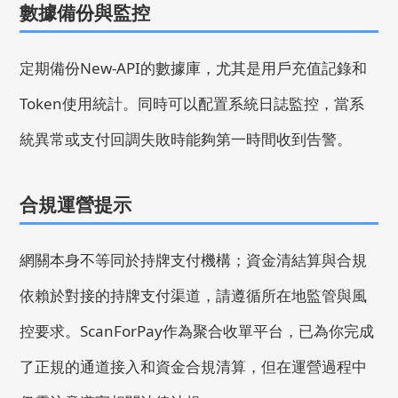
數據備份與監控
定期備份New-API的數據庫，尤其是用戶充值記錄和
Token使用統計。同時可以配置系統日誌監控，當系
統異常或支付回調失敗時能夠第一時間收到告警。
合規運營提示
網關本身不等同於持牌支付機構；資金清結算與合規
依賴於對接的持牌支付渠道，請遵循所在地監管與風
控要求。ScanForPay作為聚合收單平台，已為你完成
了正規的通道接入和資金合規清算，但在運營過程中