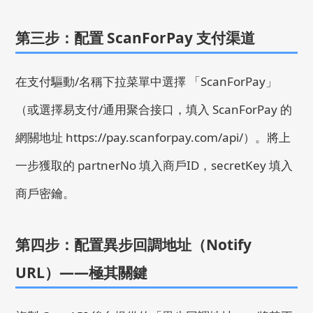
第三步：配置 ScanForPay 支付渠道
在支付驅動/名稱下拉菜單中選擇 「ScanForPay」
（或選擇易支付/通用聚合接口，填入 ScanForPay 的
網關地址
https://pay.scanforpay.com/api/
）。將上
一步獲取的
partnerNo
填入商戶ID，
secretKey
填入
商戶密鑰。
第四步：配置異步回調地址（Notify
URL）——極其關鍵