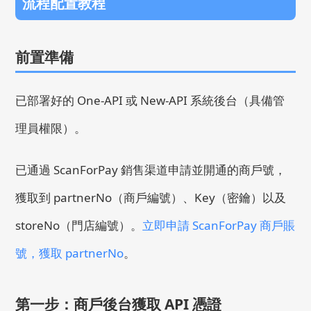
流程配置教程
前置準備
已部署好的 One-API 或 New-API 系統後台（具備管
理員權限）。
已通過 ScanForPay 銷售渠道申請並開通的商戶號，
獲取到
partnerNo
（商戶編號）、
Key
（密鑰）以及
storeNo
（門店編號）。
立即申請 ScanForPay 商戶賬
號，獲取 partnerNo
。
第一步：商戶後台獲取 API 憑證