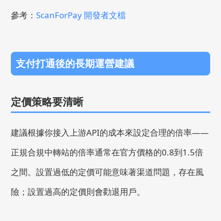
參考：
ScanForPay 開發者文檔
支付打通後的長期運營建議
定價策略要清晰
建議根據你接入上游API的成本來設定合理的倍率——
正規合規中轉站的倍率通常在官方價格的0.8到1.5倍
之間。設置過低的定價可能意味著渠道問題，存在風
險；設置過高的定價則會勸退用戶。