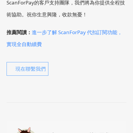
ScanForPay的客戶支持團隊，我們將為你提供全程技
術協助。祝你生意興隆，收款無憂！
推薦閱讀：
進一步了解 ScanForPay 代扣訂閱功能，
實現全自動續費
現在聯繫我們