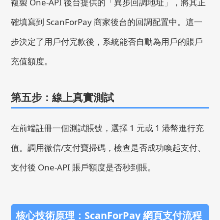
複製 One-API 後台提供的「異步回調地址」，將其正
確填寫到 ScanForPay 商家後台的回調配置中。這一
步決定了用戶付完款後，系統能否自動為用戶的賬戶
充值額度。
第五步：線上真實測試
在前端註冊一個測試賬號，選擇 1 元或 1 港幣進行充
值。調用微信/支付寶掃碼，檢查是否成功喚起支付、
支付後 One-API 賬戶額度是否秒到賬。
核心技術原理：ScanForPay 網頁支付流程