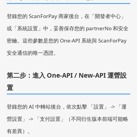
登錄您的 ScanForPay 商家後台，在「開發者中心」
或「系統設置」中，妥善保存您的
partnerNo
和安全
密鑰。這些參數是您的 One-API 系統與 ScanForPay
安全通信的唯一憑證。
第二步：進入 One-API / New-API 運營設
置
登錄您的 AI 中轉站後台，依次點擊 「設置」 -> 「運
營設置」 -> 「支付設置」（不同衍生版本前端可能略
有差異）。