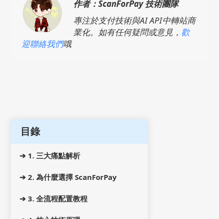
作者：ScanForPay 技術團隊
專注於支付技術與AI API中轉站商
業化。如有任何疑問或意見，
歡
迎聯絡我們
哦
目錄
➔ 1. 三大痛點解析
➔ 2. 為什麼選擇 ScanForPay
➔ 3. 全流程配置教程