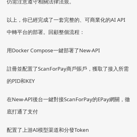
仍需注意遵守相關法律法規。
以上，你已經完成了一套完整的、可商業化的AI API
中轉平台的部署。回顧整個流程：
用Docker Compose一鍵部署了New-API
註冊並配置了ScanForPay商戶賬戶，獲取了接入所需
的PID和KEY
在New-API後台一鍵對接ScanForPay的EPay網關，徹
底打通了支付
配置了上游AI模型渠道和分發Token