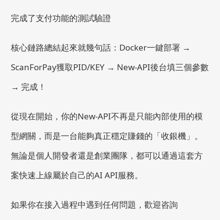
完成了支付功能的測試驗證
核心鏈路總結起來就幾句話：Docker一鍵部署 →
ScanForPay獲取PID/KEY → New-API後台填三個參數
→ 完成！
從現在開始，你的New-API不再是只能內部使用的模
型網關，而是一台能夠真正穩定賺錢的「收銀機」。
無論是個人開發者還是創業團隊，都可以通過這套方
案快速上線屬於自己的AI API服務。
如果你在接入過程中遇到任何問題，歡迎咨詢