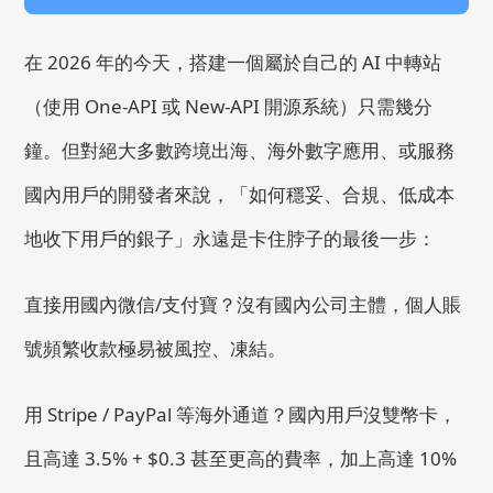
在 2026 年的今天，搭建一個屬於自己的 AI 中轉站
（使用 One-API 或 New-API 開源系統）只需幾分
鐘。但對絕大多數跨境出海、海外數字應用、或服務
國內用戶的開發者來說，「如何穩妥、合規、低成本
地收下用戶的銀子」永遠是卡住脖子的最後一步：
直接用國內微信/支付寶？沒有國內公司主體，個人賬
號頻繁收款極易被風控、凍結。
用 Stripe / PayPal 等海外通道？國內用戶沒雙幣卡，
且高達 3.5% + $0.3 甚至更高的費率，加上高達 10%