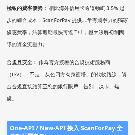
極致的費率優勢：
相比海外信用卡通道動輒 3.5% 起
步的綜合成本，ScanForPay 提供非常有競爭力的獨家
優惠費率，結算週期最快可達 T+1，極大緩解初創團
隊的資金流壓力。
合規且安全：
作為官方授權的合規技術服務商
（ISV），不走「灰色四方肉身衝塔」的代收路線，資
金合規直接結算至您的銀行賬戶，告別「凍卡」焦
慮。
One-API / New-API 接入 ScanForPay 全