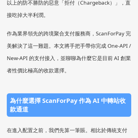
以上的防不勝防的惡意「拒付（Chargeback）」，直
接吃掉大半利潤。
作為業界領先的跨境聚合支付服務商，ScanForPay 完
美解決了這一難題。本文將手把手帶你完成 One-API /
New-API 的支付接入，並聊聊為什麼它是目前 AI 創業
者性價比極高的收款選擇。
為什麼選擇 ScanForPay 作為 AI 中轉站收
款通道
在進入配置之前，我們先算一筆賬。相比於傳統支付